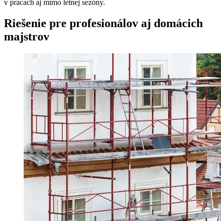
v prácach aj mimo letnej sezóny.
Riešenie pre profesionálov aj domácich
majstrov