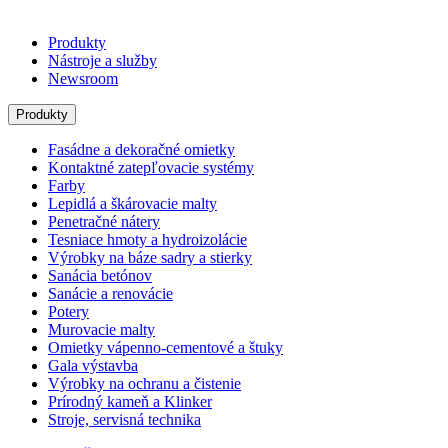
Produkty
Nástroje a služby
Newsroom
Produkty
Fasádne a dekoračné omietky
Kontaktné zatepľovacie systémy
Farby
Lepidlá a škárovacie malty
Penetračné nátery
Tesniace hmoty a hydroizolácie
Výrobky na báze sadry a stierky
Sanácia betónov
Sanácie a renovácie
Potery
Murovacie malty
Omietky vápenno-cementové a štuky
Gala výstavba
Výrobky na ochranu a čistenie
Prírodný kameň a Klinker
Stroje, servisná technika