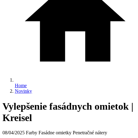
Home
Novinky
Vylepšenie fasádnych omietok |
Kreisel
08/04/2025
Farby Fasádne omietky Penetračné nátery