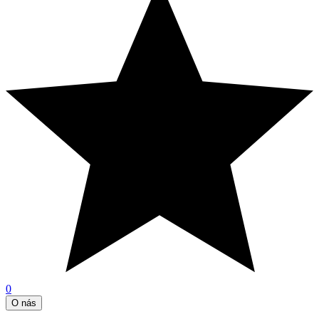
0
O nás