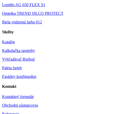
Lepidlo AG 650 FLEX S1
Omietka TREND SILCO PROTECT
Biela vnútorná farba 012
Služby
Katalóg
Kalkulačka spotreby
Vyhľadávač Riešení
Paleta farieb
Fasádny konfigurátor
Kontakt
Kontaktný formulár
Obchodni zástupcovia
Referencie