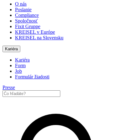
O nás
Poslanie
Compliance
Spoločnosť
Fixit Gruppe
KREISEL v Európe
KREISEL na Slovensku
Kariéra
Kariéra
Form
Job
Formulár žiadosti
Presse