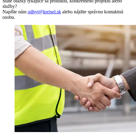
Máte otázky týkajúce sa produktu, konkrétneho projektu alebo
služby?
Napíšte nám
odbyt@kreisel.sk
alebo nájdite správnu kontaktnú
osobu.