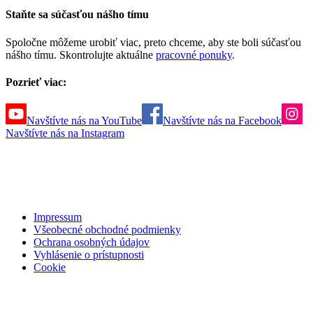
Staňte sa súčasťou nášho tímu
Spoločne môžeme urobiť viac, preto chceme, aby ste boli súčasťou
nášho tímu. Skontrolujte aktuálne
pracovné ponuky
.
Pozrieť viac:
Navštívte nás na YouTube
Navštívte nás na Facebook
Navštívte nás na Instagram
Impressum
Všeobecné obchodné podmienky
Ochrana osobných údajov
Vyhlásenie o prístupnosti
Cookie