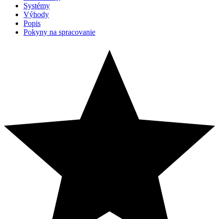
Systémy
Výhody
Popis
Pokyny na spracovanie