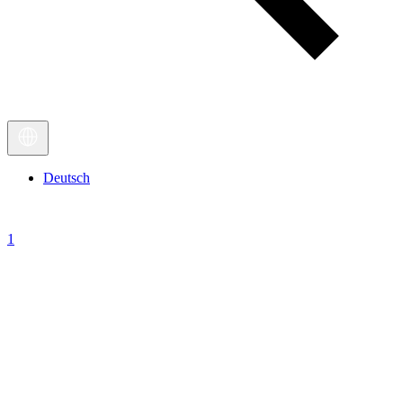
Deutsch
1