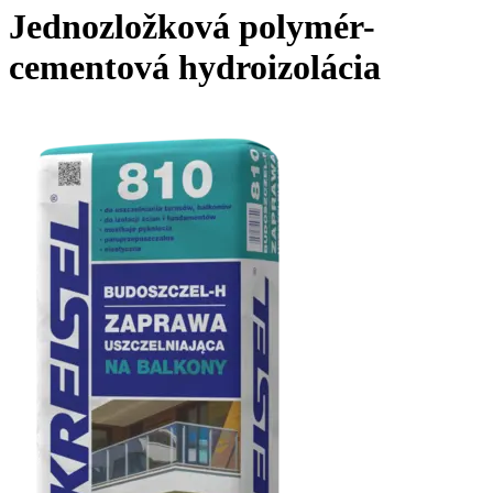
Jednozložková polymér-
cementová hydroizolácia