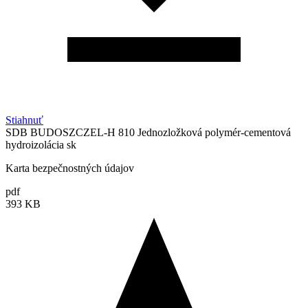
Stiahnuť
SDB BUDOSZCZEL-H 810 Jednozložková polymér-cementová
hydroizolácia sk
Karta bezpečnostných údajov
pdf
393 KB