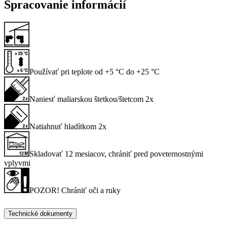
Spracovanie informácií
Používať pri teplote od +5 °C do +25 °C
Naniesť maliarskou štetkou/štetcom 2x
Natiahnuť hladítkom 2x
Skladovať 12 mesiacov, chrániť pred poveternostnými
vplyvmi
POZOR! Chrániť oči a ruky
Technické dokumenty