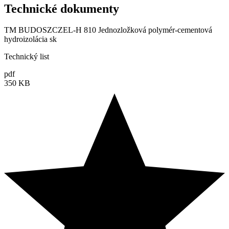
Technické dokumenty
TM BUDOSZCZEL-H 810 Jednozložková polymér-cementová
hydroizolácia sk
Technický list
pdf
350 KB