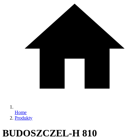
Home
Produkty
BUDOSZCZEL-H 810