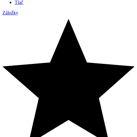
Tlač
Záložky