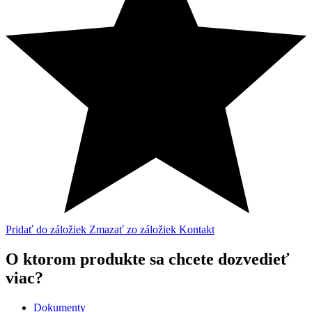
Pridať do záložiek
Zmazať zo záložiek
Kontakt
O ktorom produkte sa chcete dozvedieť
viac?
Dokumenty