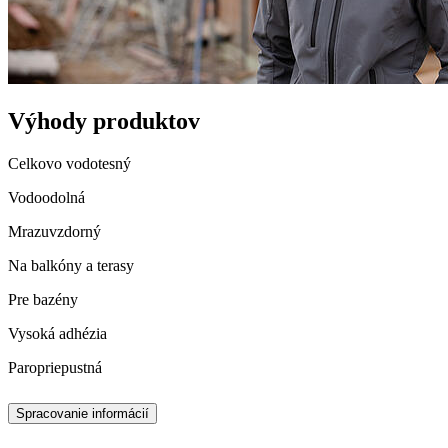
Výhody produktov
Celkovo vodotesný
Vodoodolná
Mrazuvzdorný
Na balkóny a terasy
Pre bazény
Vysoká adhézia
Paropriepustná
Spracovanie informácií