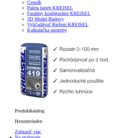
Cenník
Paleta farieb KREISEL
Fasádny konfigurátor KREISEL
3D Model Budovy
Vyhľadávač Riešení KREISEL
Kalkulačka spotreby
Produktkatalog
Herunterladen
Zobraziť viac
Na stiahnutie