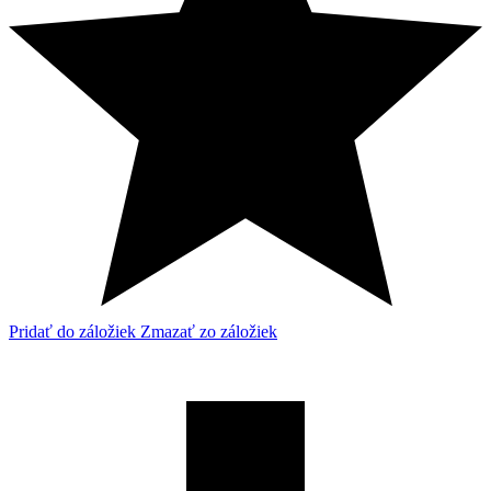
Pridať do záložiek
Zmazať zo záložiek