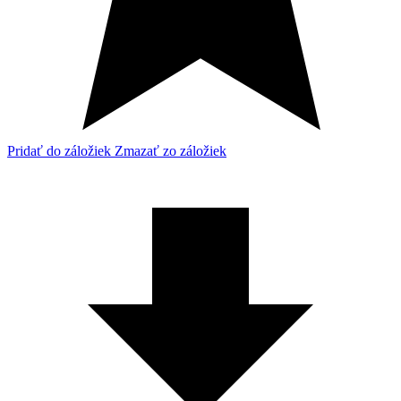
Pridať do záložiek
Zmazať zo záložiek