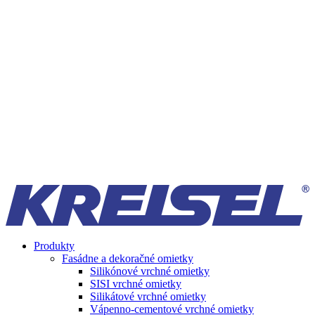
Produkty
Fasádne a dekoračné omietky
Silikónové vrchné omietky
SISI vrchné omietky
Silikátové vrchné omietky
Vápenno-cementové vrchné omietky