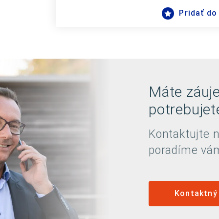
Pridať do
Máte záuj
potrebujet
Kontaktujte 
poradíme vá
Kontaktný