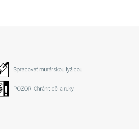
Spracovať murárskou lyžicou
POZOR! Chrániť oči a ruky