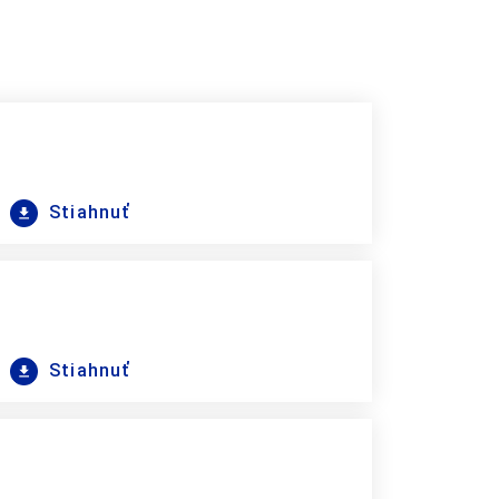
Stiahnuť
Stiahnuť