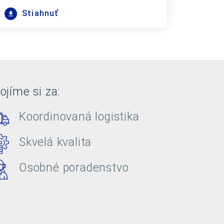
Stiahnuť
ojíme si za:
Koordinovaná logistika
Skvelá kvalita
Osobné poradenstvo