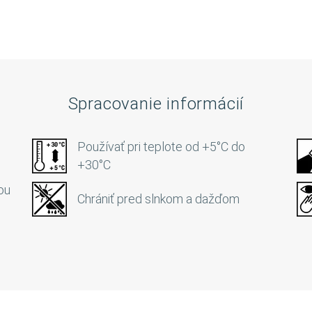
Spracovanie informácií
Používať pri teplote od +5°C do
+30°C
ou
Chrániť pred slnkom a dažďom