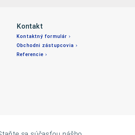
Kontakt
Kontaktný formulár
Obchodni zástupcovia
Referencie
Staňte sa súčasťou nášho