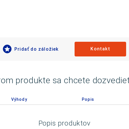
Kontakt
Pridať do záložiek
rom produkte sa chcete dozvedieť
Výhody
Popis
Popis produktov