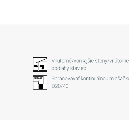
Vnútorné/vonkajšie steny/vnútorné
podlahy stavieb
Spracovávať kontinuálnou miešačk
D20/40