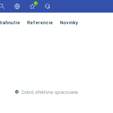
1
tiahnutie
Referencie
Novinky
Dobré, efektívne spracovanie