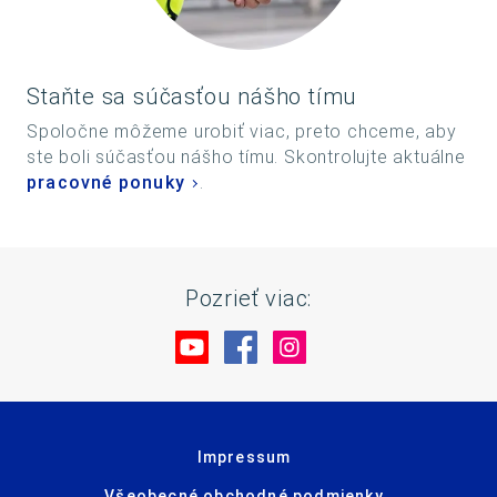
Staňte sa súčasťou nášho tímu
Spoločne môžeme urobiť viac, preto chceme, aby
ste boli súčasťou nášho tímu. Skontrolujte aktuálne
pracovné ponuky
.
Pozrieť viac:
Navštívte nás na YouTube
Navštívte nás na Facebo
Navštívte nás na In
Impressum
Všeobecné obchodné podmienky