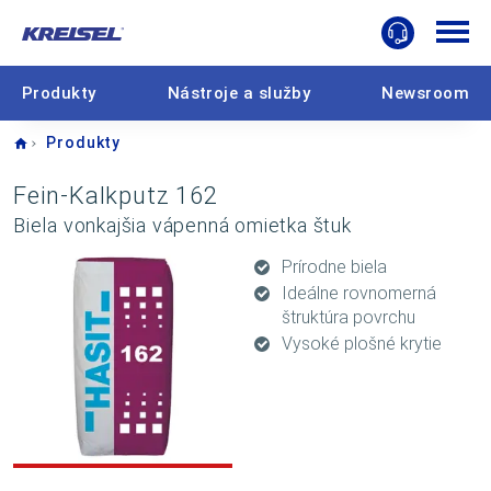
Produkty
Nástroje a služby
Newsroom
Home
Produkty
Fein-Kalkputz 162
Biela vonkajšia vápenná omietka štuk
Prírodne biela
Ideálne rovnomerná
štruktúra povrchu
Vysoké plošné krytie