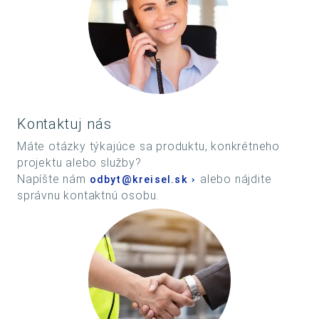
Kontaktuj nás
Máte otázky týkajúce sa produktu, konkrétneho
projektu alebo služby?
Napíšte nám
alebo nájdite
odbyt@kreisel.sk
správnu kontaktnú osobu.