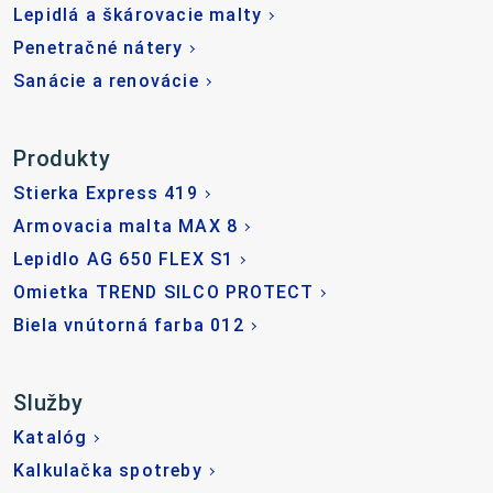
Lepidlá a škárovacie malty
Penetračné nátery
Sanácie a renovácie
Produkty
Stierka Express 419
Armovacia malta MAX 8
Lepidlo AG 650 FLEX S1
Omietka TREND SILCO PROTECT
Biela vnútorná farba 012
Služby
Katalóg
Kalkulačka spotreby