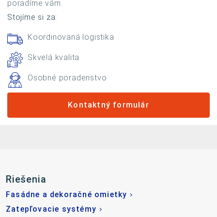
poradíme vám.
Stojíme si za:
Koordinovaná logistika
Skvelá kvalita
Osobné poradenstvo
Kontaktný formulár
Riešenia
Fasádne a dekoračné omietky
Zatepľovacie systémy