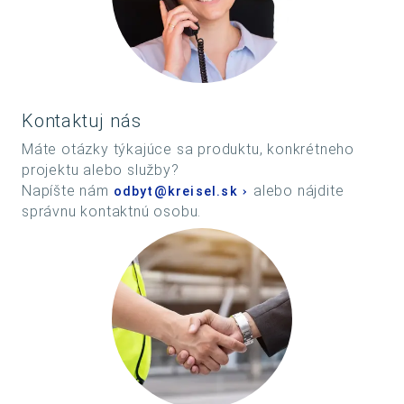
Kontaktuj nás
Máte otázky týkajúce sa produktu, konkrétneho
projektu alebo služby?
Napíšte nám
alebo nájdite
odbyt@kreisel.sk
správnu kontaktnú osobu.