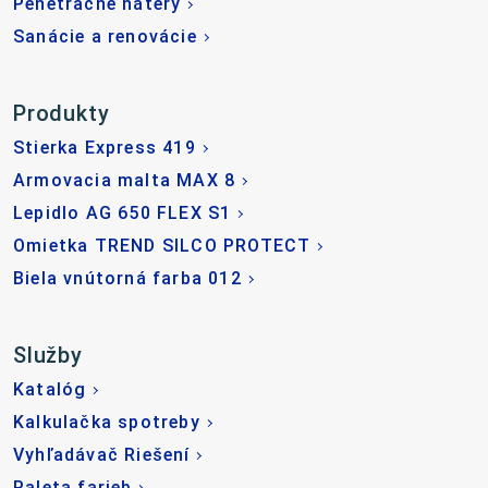
Penetračné nátery
Sanácie a renovácie
Produkty
Stierka Express 419
Armovacia malta MAX 8
Lepidlo AG 650 FLEX S1
Omietka TREND SILCO PROTECT
Biela vnútorná farba 012
Služby
Katalóg
Kalkulačka spotreby
Vyhľadávač Riešení
Paleta farieb