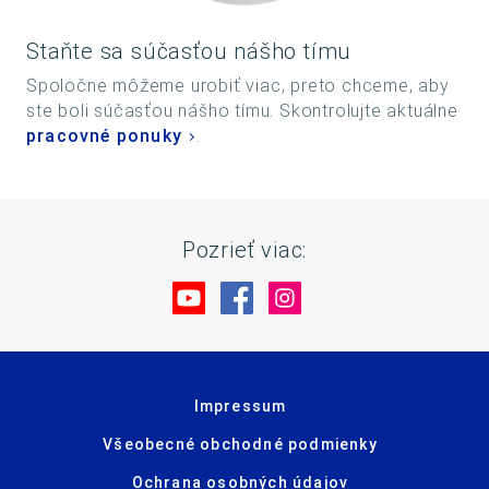
Staňte sa súčasťou nášho tímu
Spoločne môžeme urobiť viac, preto chceme, aby
ste boli súčasťou nášho tímu. Skontrolujte aktuálne
pracovné ponuky
.
Pozrieť viac:
Navštívte nás na YouTube
Navštívte nás na Facebo
Navštívte nás na In
Impressum
Všeobecné obchodné podmienky
Ochrana osobných údajov