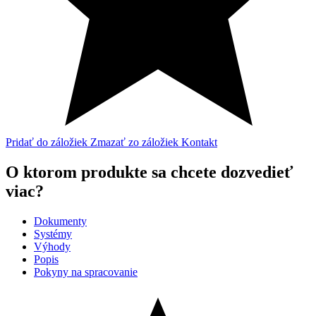
Pridať do záložiek
Zmazať zo záložiek
Kontakt
O ktorom produkte sa chcete dozvedieť
viac?
Dokumenty
Systémy
Výhody
Popis
Pokyny na spracovanie