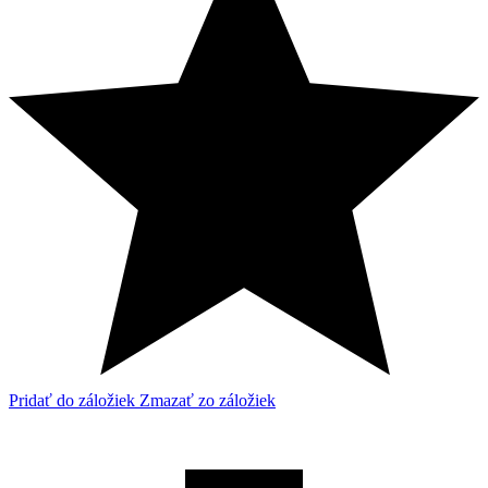
Pridať do záložiek
Zmazať zo záložiek