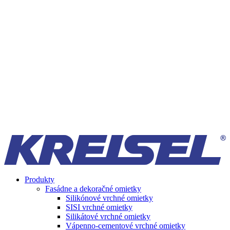
Produkty
Fasádne a dekoračné omietky
Silikónové vrchné omietky
SISI vrchné omietky
Silikátové vrchné omietky
Vápenno-cementové vrchné omietky