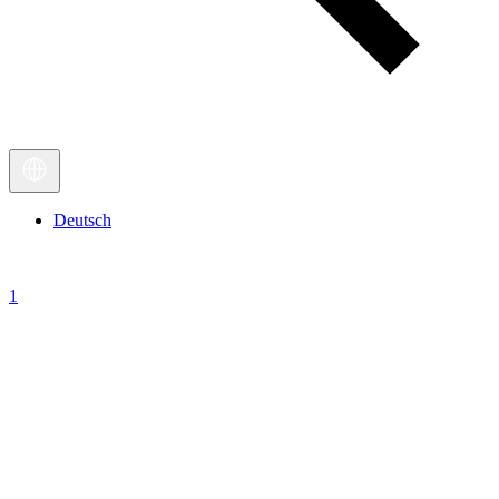
Deutsch
1