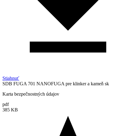
Stiahnuť
SDB FUGA 701 NANOFUGA pre klinker a kameň sk
Karta bezpečnostných údajov
pdf
385 KB