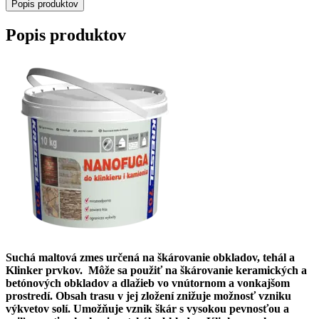
Popis produktov
Popis produktov
Suchá maltová zmes určená na škárovanie obkladov, tehál a
Klinker prvkov. Môže sa použiť na škárovanie keramických a
betónových obkladov a dlažieb vo vnútornom a vonkajšom
prostredí. Obsah trasu v jej zložení znižuje možnosť vzniku
výkvetov solí. Umožňuje vznik škár s vysokou pevnosťou a