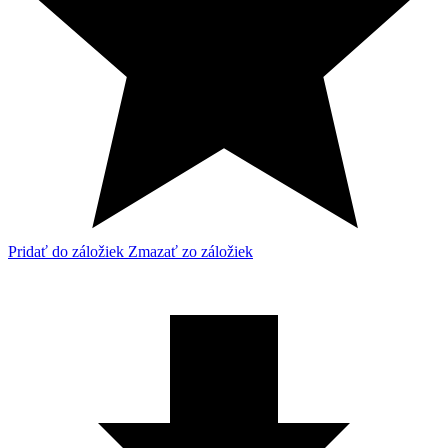
Pridať do záložiek
Zmazať zo záložiek