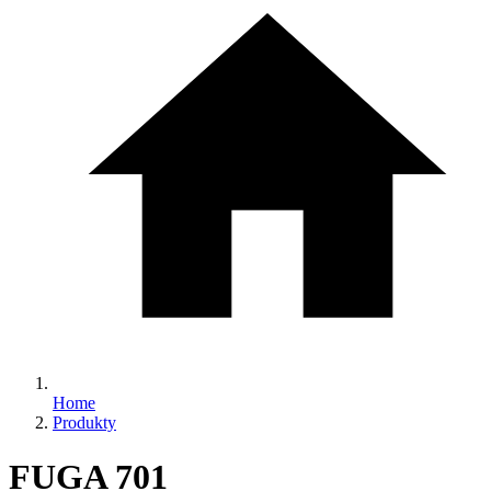
Home
Produkty
FUGA 701