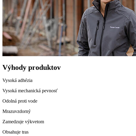
Výhody produktov
Vysoká adhézia
Vysoká mechanická pevnosť
Odolná proti vode
Mrazuvzdorný
Zamedzuje výkvetom
Obsahuje tras