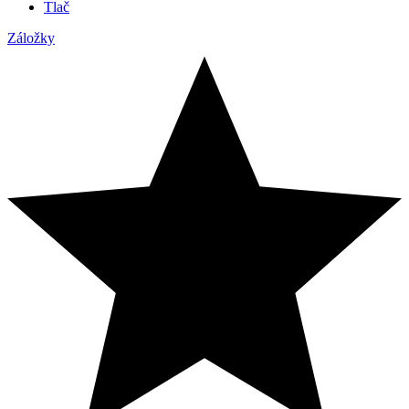
Tlač
Záložky