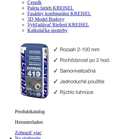
Cenník
Paleta farieb KREISEL
Fasádny konfigurátor KREISEL
3D Model Budovy
Vyhľadávač Riešení KREISEL
Kalkulačka spotreby
Produktkatalog
Herunterladen
Zobraziť viac
Na stiahnutie