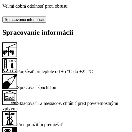
Veľmi dobrá odolnosť proti obrusu
Spracovanie informácií
Spracovanie informácií
Používať pri teplote od +5 °C do +25 °C
Spracovať špachtľou
Skladovať 12 mesiacov, chrániť pred poveternostnými
vplyvmi
Pred použitím premiešať