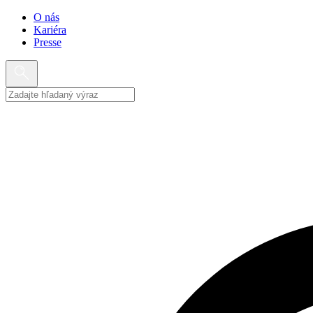
O nás
Kariéra
Presse