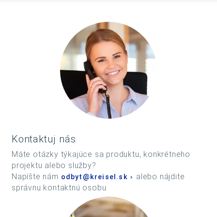
Kontaktuj nás
Máte otázky týkajúce sa produktu, konkrétneho
projektu alebo služby?
Napíšte nám
alebo nájdite
odbyt@kreisel.sk
správnu kontaktnú osobu.