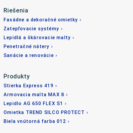
Riešenia
Fasádne a dekoračné omietky
Zatepľovacie systémy
Lepidlá a škárovacie malty
Penetračné nátery
Sanácie a renovácie
Produkty
Stierka Express 419
Armovacia malta MAX 8
Lepidlo AG 650 FLEX S1
Omietka TREND SILCO PROTECT
Biela vnútorná farba 012