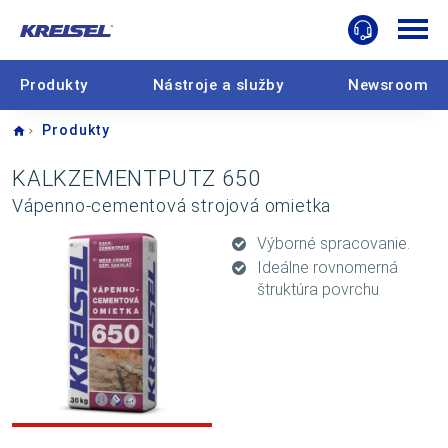
Produkty
Nástroje a služby
Newsroom
Home
Produkty
KALKZEMENTPUTZ 650
Vápenno-cementová strojová omietka
Výborné spracovanie.
Ideálne rovnomerná
štruktúra povrchu