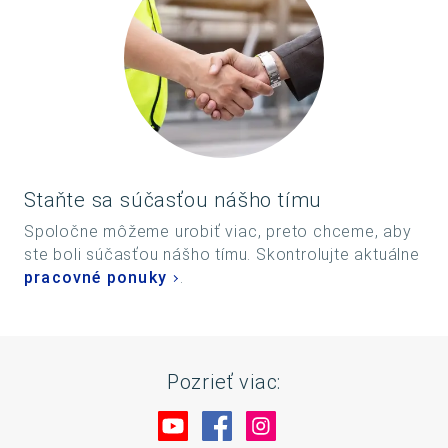
Staňte sa súčasťou nášho tímu
Spoločne môžeme urobiť viac, preto chceme, aby
ste boli súčasťou nášho tímu. Skontrolujte aktuálne
pracovné ponuky
.
Pozrieť viac:
Navštívte nás na YouTube
Navštívte nás na Facebo
Navštívte nás na In