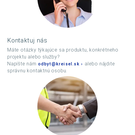
Kontaktuj nás
Máte otázky týkajúce sa produktu, konkrétneho
projektu alebo služby?
Napíšte nám
alebo nájdite
odbyt@kreisel.sk
správnu kontaktnú osobu.