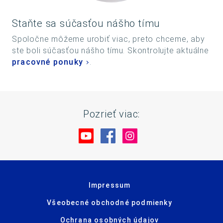
Staňte sa súčasťou nášho tímu
Spoločne môžeme urobiť viac, preto chceme, aby
ste boli súčasťou nášho tímu. Skontrolujte aktuálne
pracovné ponuky
.
Pozrieť viac:
Navštívte nás na YouTube
Navštívte nás na Facebo
Navštívte nás na In
Impressum
Všeobecné obchodné podmienky
Ochrana osobných údajov