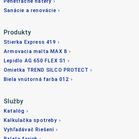
Penetračné nátery
Sanácie a renovácie
Produkty
Stierka Express 419
Armovacia malta MAX 8
Lepidlo AG 650 FLEX S1
Omietka TREND SILCO PROTECT
Biela vnútorná farba 012
Služby
Katalóg
Kalkulačka spotreby
Vyhľadávač Riešení
Paleta farieb