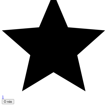
1
O nás