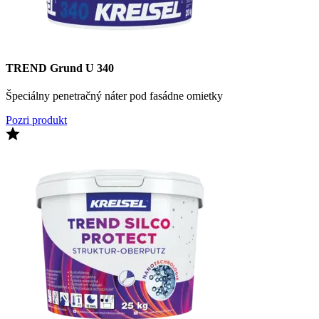
TREND Grund U 340
Špeciálny penetračný náter pod fasádne omietky
Pozri produkt