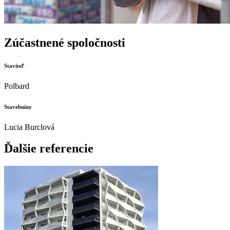
Zúčastnené spoločnosti
Staviteľ
Polbard
Stavebniny
Lucia Burclová
Ďalšie referencie