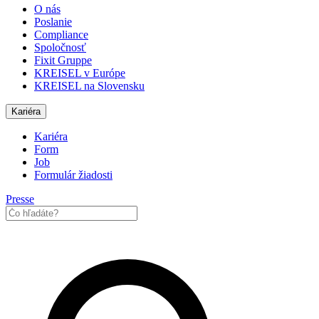
O nás
Poslanie
Compliance
Spoločnosť
Fixit Gruppe
KREISEL v Európe
KREISEL na Slovensku
Kariéra
Kariéra
Form
Job
Formulár žiadosti
Presse