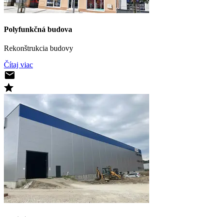
Polyfunkčná budova
Rekonštrukcia budovy
Čítaj viac