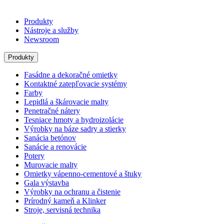
Produkty
Nástroje a služby
Newsroom
Produkty
Fasádne a dekoračné omietky
Kontaktné zatepľovacie systémy
Farby
Lepidlá a škárovacie malty
Penetračné nátery
Tesniace hmoty a hydroizolácie
Výrobky na báze sadry a stierky
Sanácia betónov
Sanácie a renovácie
Potery
Murovacie malty
Omietky vápenno-cementové a štuky
Gala výstavba
Výrobky na ochranu a čistenie
Prírodný kameň a Klinker
Stroje, servisná technika