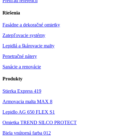
Prehľad referencií
Riešenia
Fasádne a dekoračné omietky
Zatepľovacie systémy
Lepidlá a škárovacie malty
Penetračné nátery
Sanácie a renovácie
Produkty
Stierka Express 419
Armovacia malta MAX 8
Lepidlo AG 650 FLEX S1
Omietka TREND SILCO PROTECT
Biela vnútorná farba 012