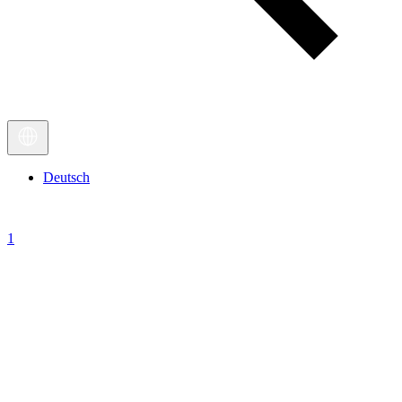
Deutsch
1