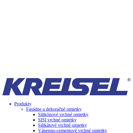
Produkty
Fasádne a dekoračné omietky
Silikónové vrchné omietky
SISI vrchné omietky
Silikátové vrchné omietky
Vápenno-cementové vrchné omietky