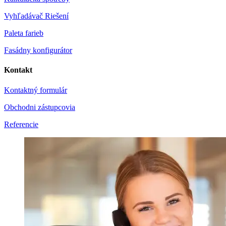
Vyhľadávač Riešení
Paleta farieb
Fasádny konfigurátor
Kontakt
Kontaktný formulár
Obchodni zástupcovia
Referencie