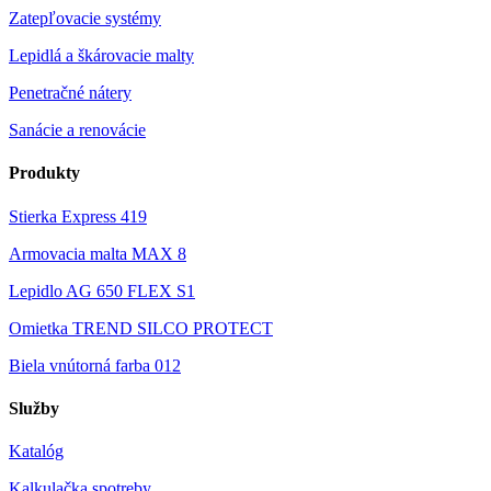
Zatepľovacie systémy
Lepidlá a škárovacie malty
Penetračné nátery
Sanácie a renovácie
Produkty
Stierka Express 419
Armovacia malta MAX 8
Lepidlo AG 650 FLEX S1
Omietka TREND SILCO PROTECT
Biela vnútorná farba 012
Služby
Katalóg
Kalkulačka spotreby