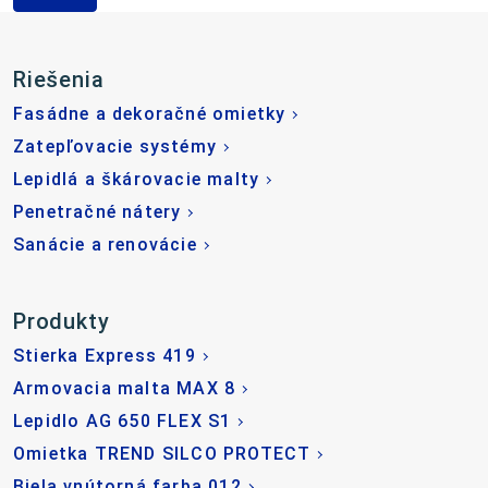
Riešenia
Fasádne a dekoračné omietky
Zatepľovacie systémy
Lepidlá a škárovacie malty
Penetračné nátery
Sanácie a renovácie
Produkty
Stierka Express 419
Armovacia malta MAX 8
Lepidlo AG 650 FLEX S1
Omietka TREND SILCO PROTECT
Biela vnútorná farba 012