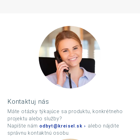
Kontaktuj nás
Máte otázky týkajúce sa produktu, konkrétneho
projektu alebo služby?
Napíšte nám
alebo nájdite
odbyt@kreisel.sk
správnu kontaktnú osobu.