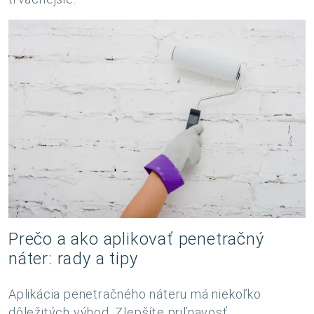
Prečo a ako aplikovať penetračný
náter: rady a tipy
Aplikácia penetračného náteru má niekoľko
dôležitých výhod. Zlepšíte priľnavosť