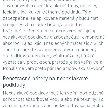
povrchových materiálov, ako sú farby, omietky,
lepidlá a iné, ku konkrétnemu podkladu. Tým
zabezpečíte, že aplikované materiály budú mať
silnejšiu väzbu s podkladom, a budú tak
trvácnejšie. Penetračné nátery vyrovnávajú aj
nasiakavosť podkladov a zabezpečujú rovnomernú
absorpciu a aplikáciu následných materiálov. S ich
použitím získate rovnomerný povrch chránený
pred vlhkosťou. Niekedy však môže byť ťažké
vyznať sa v produktoch, pretože je ich veľmi veľa.
Ponúkame vám preto pár rád a tipov, ako si vybrať.
Penetračné nátery na nenasiakavé
podklady
Nenasiakavé podklady majú len veľmi obmedzenú
schopnosť absorbovať vodu alebo iné tekutiny. To
znamená, že voda alebo iné kvapaliny sa na týchto