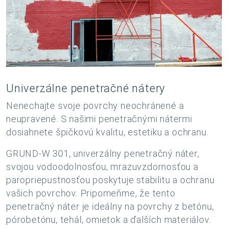
Univerzálne penetračné nátery
Nenechajte svoje povrchy neochránené a
neupravené. S našimi penetračnými nátermi
dosiahnete špičkovú kvalitu, estetiku a ochranu.
GRUND-W 301, univerzálny penetračný náter,
svojou vodoodolnosťou, mrazuvzdornosťou a
paropriepustnosťou poskytuje stabilitu a ochranu
vašich povrchov. Pripomeňme, že tento
penetračný náter je ideálny na povrchy z betónu,
pórobetónu, tehál, omietok a ďalších materiálov.