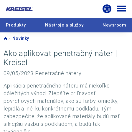
Produkty
Nástroje a služby
Newsroom
Home
Novinky
Ako aplikovať penetračný náter |
Kreisel
09/05/2023
Penetračné nátery
Aplikácia penetračného náteru má niekoľko
dôležitých výhod. Zlepšíte priľnavosť
povrchových materiálov, ako sú farby, omietky,
lepidlá a iné, ku konkrétnemu podkladu. Tým
zabezpečíte, že aplikované materiály budú mať
silnejšiu väzbu s podkladom, a budú tak
trvácnejšie.