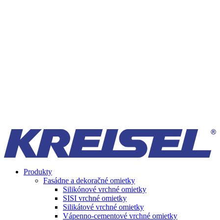
Produkty
Fasádne a dekoračné omietky
Silikónové vrchné omietky
SISI vrchné omietky
Silikátové vrchné omietky
Vápenno-cementové vrchné omietky