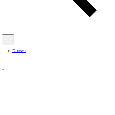
Deutsch
1