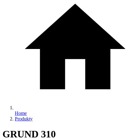
Home
Produkty
GRUND 310