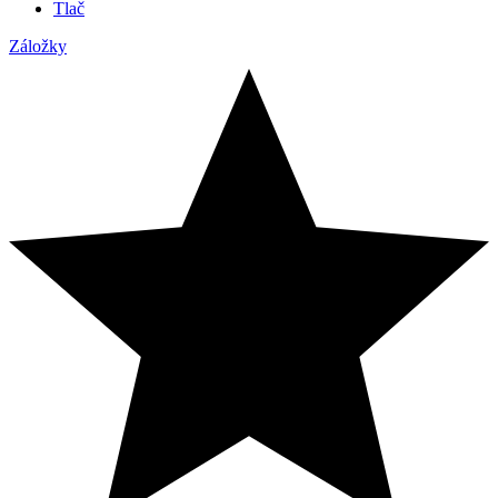
Tlač
Záložky