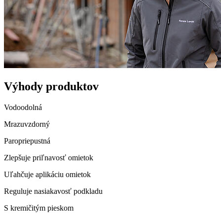
Výhody produktov
Vodoodolná
Mrazuvzdorný
Paropriepustná
Zlepšuje priľnavosť omietok
Uľahčuje aplikáciu omietok
Reguluje nasiakavosť podkladu
S kremičitým pieskom