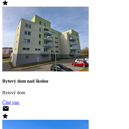
Bytový dom nad školou
Bytový dom
Čítaj viac