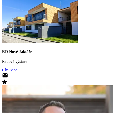
RD Nové Jaktáře
Radová výstava
Čítaj viac