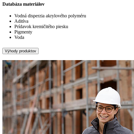
Databáza materiálov
Vodná disperzia akrylového polyméru
Aditíva
Prídavok kremičitého piesku
Pigmenty
Voda
Výhody produktov