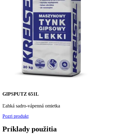
GIPSPUTZ 651L
Ľahká sadro-vápenná omietka
Pozri produkt
Príklady použitia