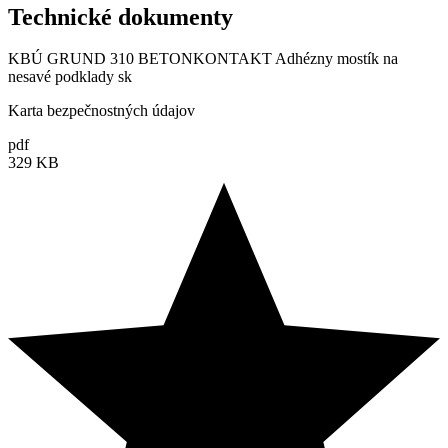
Technické dokumenty
KBÚ GRUND 310 BETONKONTAKT Adhézny mostík na
nesavé podklady sk
Karta bezpečnostných údajov
pdf
329 KB