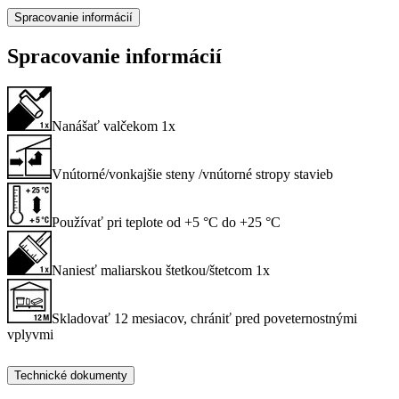
Spracovanie informácií
Spracovanie informácií
Nanášať valčekom 1x
Vnútorné/vonkajšie steny /vnútorné stropy stavieb
Používať pri teplote od +5 °C do +25 °C
Naniesť maliarskou štetkou/štetcom 1x
Skladovať 12 mesiacov, chrániť pred poveternostnými
vplyvmi
Technické dokumenty