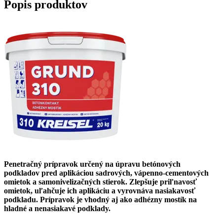
Popis produktov
Penetračný prípravok určený na úpravu betónových
podkladov pred aplikáciou sadrových, vápenno-cementových
omietok a samonivelizačných stierok. Zlepšuje priľnavosť
omietok, uľahčuje ich aplikáciu a vyrovnáva nasiakavosť
podkladu. Prípravok je vhodný aj ako adhézny mostík na
hladné a nenasiakavé podklady.