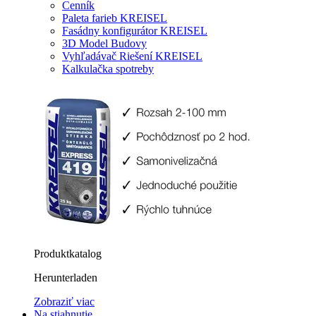
Cenník
Paleta farieb KREISEL
Fasádny konfigurátor KREISEL
3D Model Budovy
Vyhľadávač Riešení KREISEL
Kalkulačka spotreby
Produktkatalog
Herunterladen
Zobraziť viac
Na stiahnutie