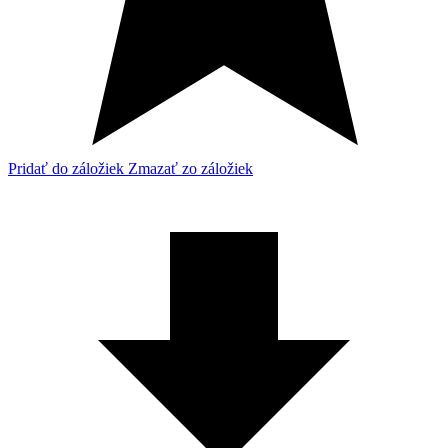
Pridať do záložiek
Zmazať zo záložiek