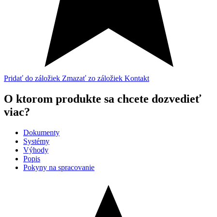
Pridať do záložiek
Zmazať zo záložiek
Kontakt
O ktorom produkte sa chcete dozvedieť
viac?
Dokumenty
Systémy
Výhody
Popis
Pokyny na spracovanie