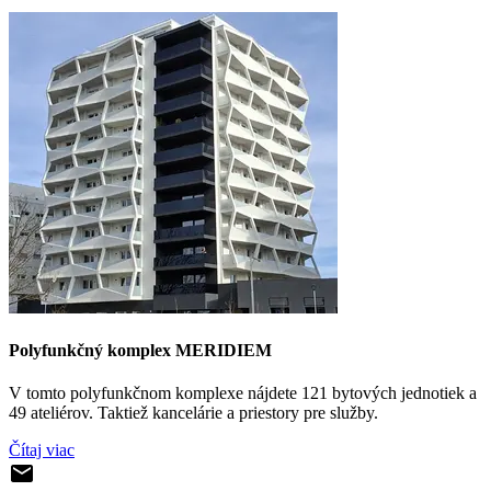
Polyfunkčný komplex MERIDIEM
V tomto polyfunkčnom komplexe nájdete 121 bytových jednotiek a
49 ateliérov. Taktiež kancelárie a priestory pre služby.
Čítaj viac