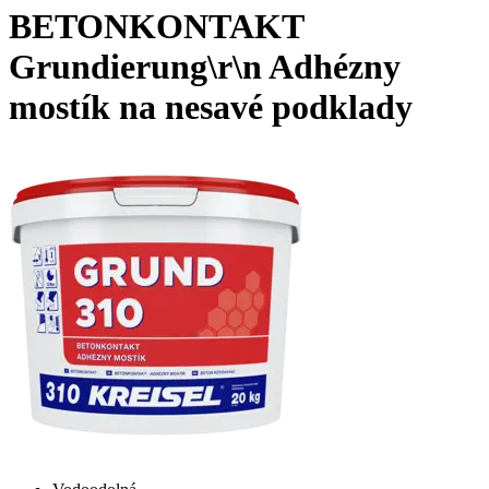
BETONKONTAKT
Grundierung\r\n Adhézny
mostík na nesavé podklady