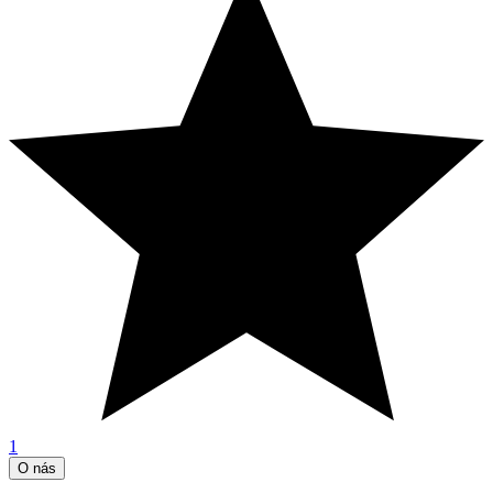
1
O nás