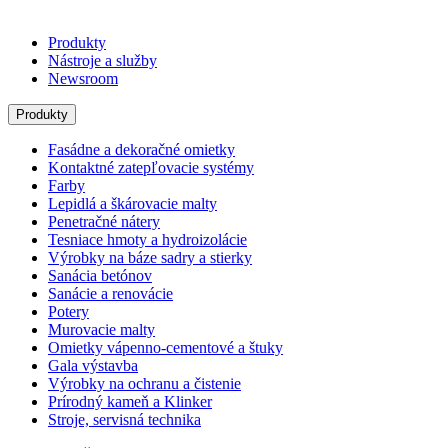
Produkty
Nástroje a služby
Newsroom
Produkty
Fasádne a dekoračné omietky
Kontaktné zatepľovacie systémy
Farby
Lepidlá a škárovacie malty
Penetračné nátery
Tesniace hmoty a hydroizolácie
Výrobky na báze sadry a stierky
Sanácia betónov
Sanácie a renovácie
Potery
Murovacie malty
Omietky vápenno-cementové a štuky
Gala výstavba
Výrobky na ochranu a čistenie
Prírodný kameň a Klinker
Stroje, servisná technika