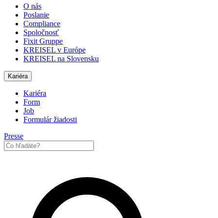
O nás
Poslanie
Compliance
Spoločnosť
Fixit Gruppe
KREISEL v Európe
KREISEL na Slovensku
Kariéra
Kariéra
Form
Job
Formulár žiadosti
Presse