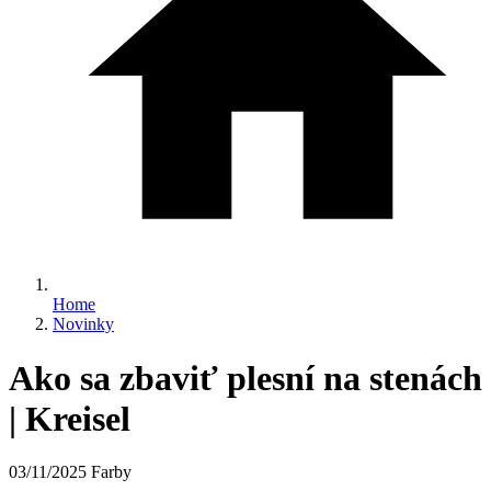
Home
Novinky
Ako sa zbaviť plesní na stenách
| Kreisel
03/11/2025
Farby