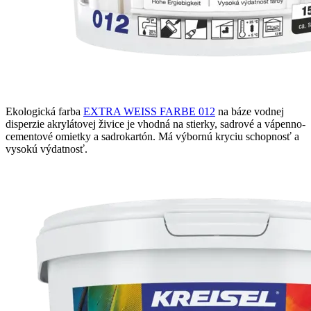
Ekologická farba
EXTRA WEISS FARBE 012
na báze vodnej
disperzie akrylátovej živice je vhodná na stierky, sadrové a vápenno-
cementové omietky a sadrokartón. Má výbornú kryciu schopnosť a
vysokú výdatnosť.