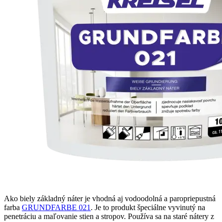
Ako biely základný náter je vhodná aj vodoodolná a paropriepustná
farba
GRUNDFARBE 021
. Je to produkt špeciálne vyvinutý na
penetráciu a maľovanie stien a stropov. Používa sa na staré nátery z