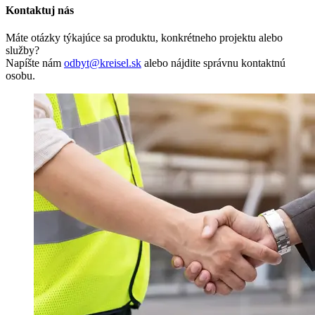
Kontaktuj nás
Máte otázky týkajúce sa produktu, konkrétneho projektu alebo
služby?
Napíšte nám
odbyt@kreisel.sk
alebo nájdite správnu kontaktnú
osobu.