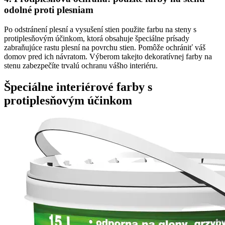
odolné proti plesniam
Po odstránení plesní a vysušení stien použite farbu na steny s
protiplesňovým účinkom, ktorá obsahuje špeciálne prísady
zabraňujúce rastu plesní na povrchu stien. Pomôže ochrániť váš
domov pred ich návratom. Výberom takejto dekoratívnej farby na
stenu zabezpečíte trvalú ochranu vášho interiéru.
Špeciálne interiérové farby s
protiplesňovým účinkom