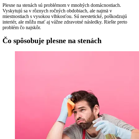
Plesne na stenách sú problémom v mnohých domácnostiach.
Vyskytujú sa v rôznych ročných obdobiach, ale najmä v
miestnostiach s vysokou vlhkosťou. Sú neestetické, poškodzujú
interiér, ale môžu mať aj vážne zdravotné následky. Riešte preto
problém čo najskôr.
Čo spôsobuje plesne na stenách