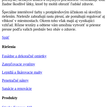
žiadne škodlivé látky, ktoré by mohli ohroziť ľudské zdravie.
Špeciálne interiérové farby s protiplesňovým účinkom sú skvelým
riešením. Nielenže zabraňujú rastu plesní, ale pomáhajú regulovať aj
vlhkosť v miestnostiach. Okrem toho však majú aj vynikajúci
vzhľad. Rôzne textúry a odtiene vám umožnia vytvoriť si priestor
presne podľa vašich predstáv bez obáv o zdravie.
Späť
Riešenia
Fasádne a dekoračné omietky
Zatepľovacie systémy
Lepidlá a škárovacie malty
Penetračné nátery
Sanácie a renovácie
Produkty