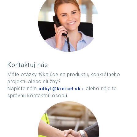
Kontaktuj nás
Máte otázky týkajúce sa produktu, konkrétneho
projektu alebo služby?
Napíšte nám
alebo nájdite
odbyt@kreisel.sk
správnu kontaktnú osobu.