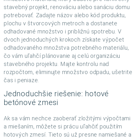
stavebný projekt, renováciu alebo sanáciu domu
potrebovať. Zadajte názov alebo kód produktu,
plochu v štvorcových metroch a dostanete
odhadované množstvo i približnú spotrebu. V
dvoch jednoduchých krokoch získate výpočet
odhadovaného množstva potrebného materiálu,
čo vám uľahčí plánovanie aj celú organizáciu
stavebného projektu. Majte kontrolu nad
rozpočtom, eliminujte množstvo odpadu, ušetrite
čas i peniaze.
Jednoduchšie riešenie: hotové
betónové zmesi
Ak sa vám nechce zaoberať zložitými výpočtami
a miešaním, môžete si prácu uľahčiť použitím
hotových zmesí. Tieto sú už presne namiešané a