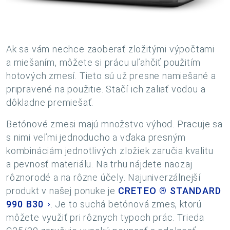
Ak sa vám nechce zaoberať zložitými výpočtami
a miešaním, môžete si prácu uľahčiť použitím
hotových zmesí. Tieto sú už presne namiešané a
pripravené na použitie. Stačí ich zaliať vodou a
dôkladne premiešať.
Betónové zmesi majú množstvo výhod. Pracuje sa
s nimi veľmi jednoducho a vďaka presným
kombináciám jednotlivých zložiek zaručia kvalitu
a pevnosť materiálu. Na trhu nájdete naozaj
rôznorodé a na rôzne účely. Najuniverzálnejší
produkt v našej ponuke je
CRETEO ® STANDARD
990 B30
. Je to suchá betónová zmes, ktorú
môžete využiť pri rôznych typoch prác. Trieda