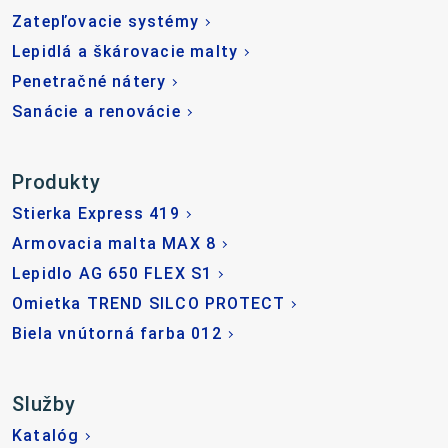
Zatepľovacie systémy
Lepidlá a škárovacie malty
Penetračné nátery
Sanácie a renovácie
Produkty
Stierka Express 419
Armovacia malta MAX 8
Lepidlo AG 650 FLEX S1
Omietka TREND SILCO PROTECT
Biela vnútorná farba 012
Služby
Katalóg