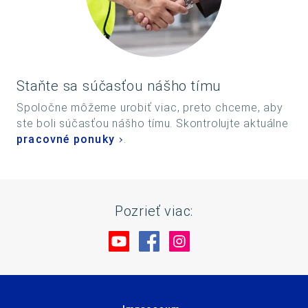
Staňte sa súčasťou nášho tímu
Spoločne môžeme urobiť viac, preto chceme, aby
ste boli súčasťou nášho tímu. Skontrolujte aktuálne
pracovné ponuky
.
Pozrieť viac:
Navštívte nás na YouTube
Navštívte nás na Facebo
Navštívte nás na In