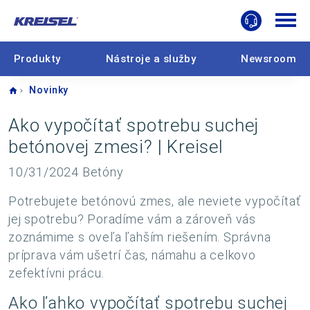
Produkty
Nástroje a služby
Newsroom
Home
Novinky
Ako vypočítať spotrebu suchej
betónovej zmesi? | Kreisel
10/31/2024
Betóny
Potrebujete betónovú zmes, ale neviete vypočítať
jej spotrebu? Poradíme vám a zároveň vás
zoznámime s oveľa ľahším riešením. Správna
príprava vám ušetrí čas, námahu a celkovo
zefektívni prácu.
Ako ľahko vypočítať spotrebu suchej