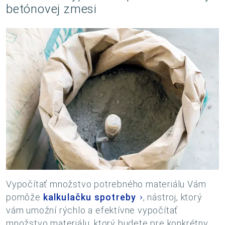
betónovej zmesi
Vypočítať množstvo potrebného materiálu Vám
pomôže
kalkulačku spotreby
, nástroj, ktorý
vám umožní rýchlo a efektívne vypočítať
množstvo materiálu, ktorý budete pre konkrétny