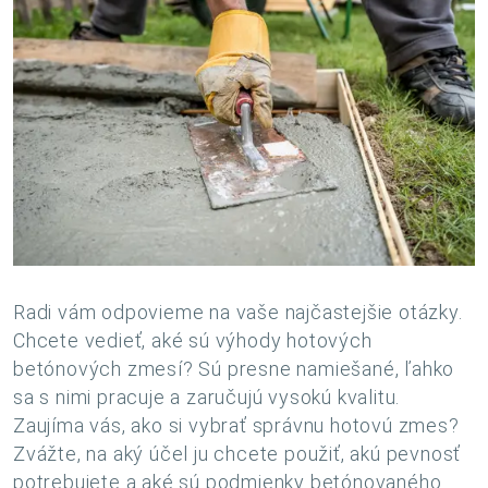
Radi vám odpovieme na vaše najčastejšie otázky.
Chcete vedieť, aké sú výhody hotových
betónových zmesí? Sú presne namiešané, ľahko
sa s nimi pracuje a zaručujú vysokú kvalitu.
Zaujíma vás, ako si vybrať správnu hotovú zmes?
Zvážte, na aký účel ju chcete použiť, akú pevnosť
potrebujete a aké sú podmienky betónovaného