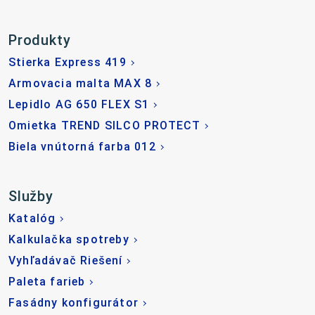
Produkty
Stierka Express 419
Armovacia malta MAX 8
Lepidlo AG 650 FLEX S1
Omietka TREND SILCO PROTECT
Biela vnútorná farba 012
Služby
Katalóg
Kalkulačka spotreby
Vyhľadávač Riešení
Paleta farieb
Fasádny konfigurátor