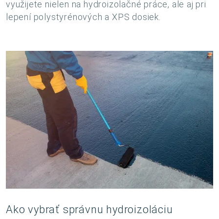
využijete nielen na hydroizolačné práce, ale aj pri
lepení polystyrénových a XPS dosiek.
Ako vybrať správnu hydroizoláciu