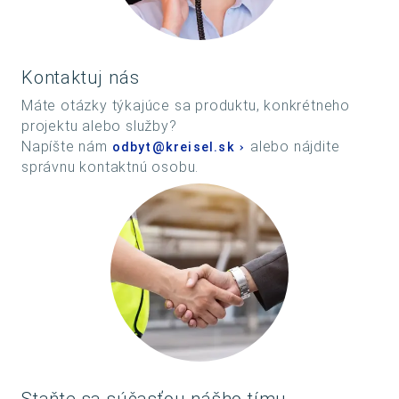
Kontaktuj nás
Máte otázky týkajúce sa produktu, konkrétneho
projektu alebo služby?
Napíšte nám
alebo nájdite
odbyt@kreisel.sk
správnu kontaktnú osobu.