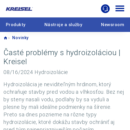
Produkty
Nástroje a služby
Newsroom
Home
Novinky
Časté problémy s hydroizoláciou |
Kreisel
08/16/2024
Hydroizolácie
Hydroizolácia je neviditeľným hrdinom, ktorý
ochraňuje stavby pred vodou a vlhkosťou. Bez nej
by steny nasali vodu, podlahy by sa vyduli a
plesne by mali ideálne podmienky na šírenie.
Preto sa dnes pozrieme na rôzne typy
hydroizolácie, ktoré dokážu stavby ochrániť aj
pred tým najnepriaznivejším počasím.