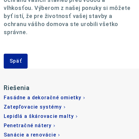
vlhkosťou. Výberom z našej ponuky si môžete
byť istí, že pre životnosť vašej stavby a
ochranu vášho domova ste urobili všetko
správne.
Späť
Riešenia
Fasádne a dekoračné omietky
Zatepľovacie systémy
Lepidlá a škárovacie malty
Penetračné nátery
Sanácie a renovácie