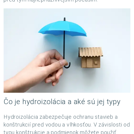
Čo je hydroizolácia a aké sú jej typy
Hydroizolácia zabezpečuje ochranu stavieb a
konštrukcií pred vodou a vlhkosťou. V závislosti od
typu konštrukcie a podmienok môžete použiť