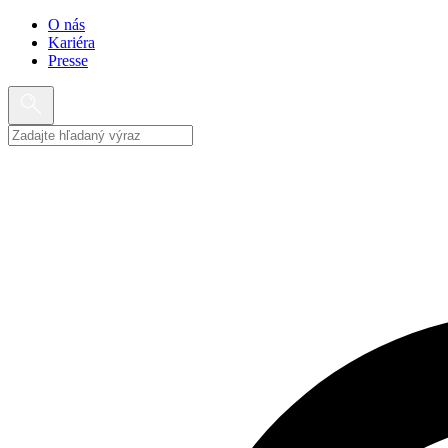
O nás
Kariéra
Presse