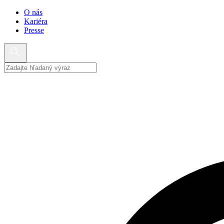
O nás
Kariéra
Presse